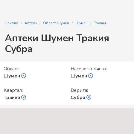
Начало
Аптеки
Област Шумен
Шумен
Тракия
Аптеки Шумен Тракия
Субра
Област:
Населено място:
Шумен
Шумен
Квартал:
Верига:
Тракия
Субра