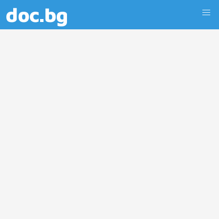
doc.bg