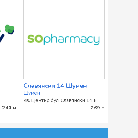
Славянски 14 Шумен
Шумен
кв. Център бул. Славянски 14 Е
240 м
269 м