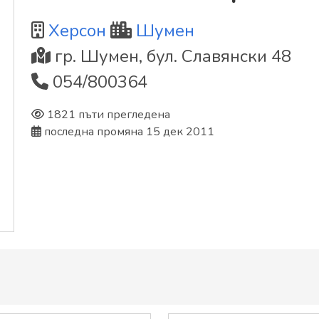
Херсон
Шумен
гр. Шумен, бул. Славянски 48
054/800364
1821 пъти прегледена
последна промяна 15 дек 2011