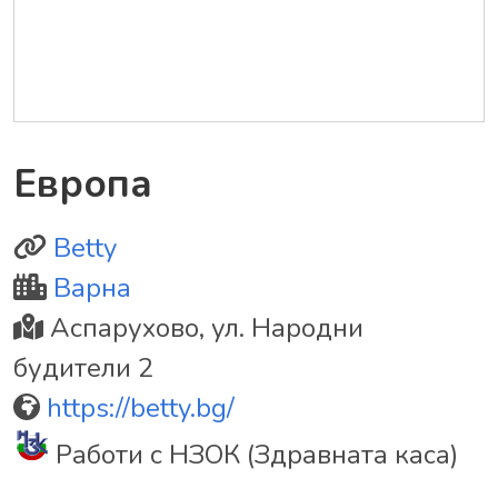
Европа
Betty
Варна
Аспарухово, ул. Народни
будители 2
https://betty.bg/
Работи с НЗОК (Здравната каса)