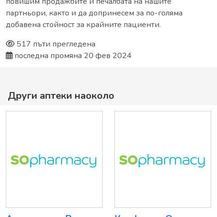
повишим продажбите и печалбата на нашите
партньори, както и да допринесем за по-голяма
добавена стойност за крайните пациенти.
517 пъти прегледена
последна промяна 20 фев 2024
Други аптеки наоколо