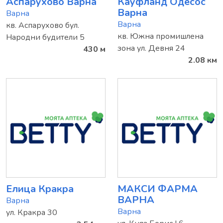
Аспарухово Варна
Кауфланд Одесос
Варна
Варна
Варна
кв. Аспарухово бул.
кв. Южна промишлена
Народни будители 5
зона ул. Девня 24
430 м
2.08 км
Елица Кракра
МАКСИ ФАРМА
ВАРНА
Варна
Варна
ул. Кракра 30