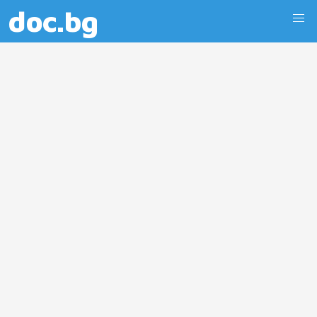
doc.bg