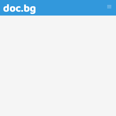
doc.bg