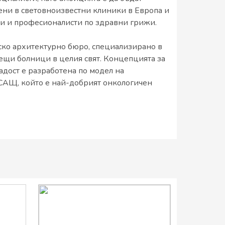
ени в световноизвестни клиники в Европа и
ри и професионалисти по здравни грижи.
ско архитектурно бюро, специализирано в
ещи болници в целия свят. Концепцията за
ост е разработена по модел на
САЩ, който е най-добрият онкологичен