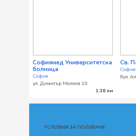
Софиямед Университетска
Св. 
болница
София
София
бул. А
ул. Димитър Моллов 10
1.38 км
УСЛОВИЯ ЗА ПОЛЗВАНЕ