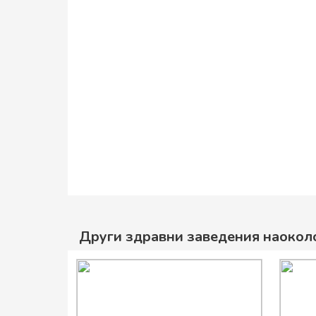
Други здравни заведения наокол