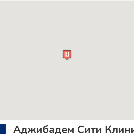
Аджибадем Сити Клин