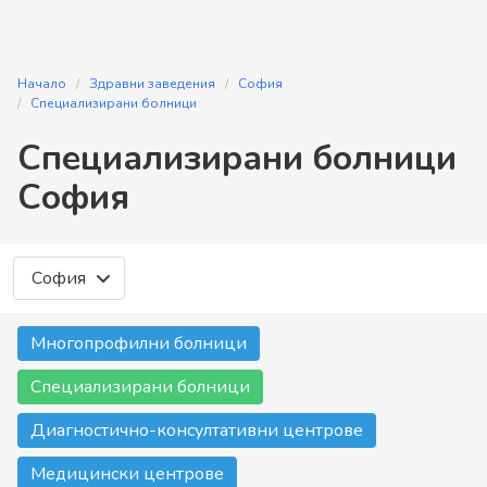
Начало
Здравни заведения
София
Специализирани болници
Специализирани болници
София
София
Многопрофилни болници
Специализирани болници
Диагностично-консултативни центрове
Медицински центрове