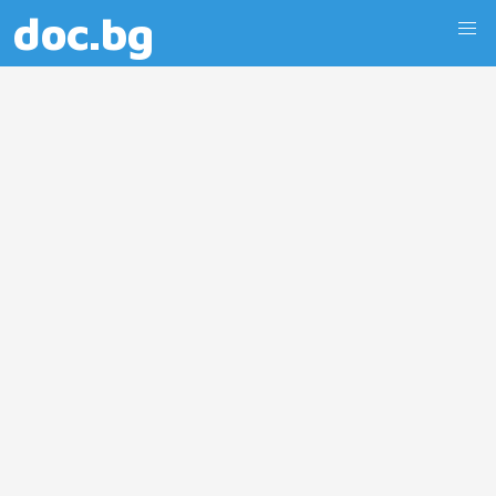
doc.bg