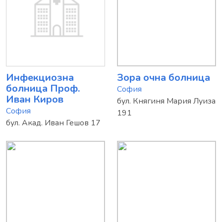
Инфекциозна
Зора очна болница
болница Проф.
София
Иван Киров
бул. Княгиня Мария Луиза
София
191
бул. Акад. Иван Гешов 17