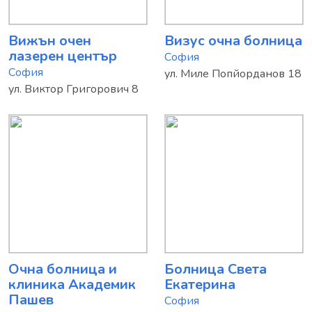
Вижън очен
Визус очна болница
лазерен център
София
София
ул. Миле Попйорданов 18
ул. Виктор Григорович 8
Очна болница и
Болница Света
клиника Академик
Екатерина
Пашев
София